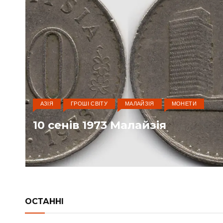
АЗІЯ
ГРОШІ СВІТУ
МАЛАЙЗІЯ
МОНЕТИ
10 сенів 1973 Малайзія
ОСТАННІ