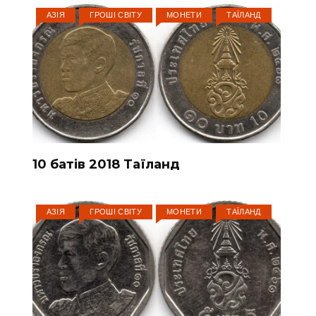
АЗІЯ
ГРОШІ СВІТУ
МОНЕТИ
ТАЇЛАНД
10 батів 2018 Таїланд
АЗІЯ
ГРОШІ СВІТУ
МОНЕТИ
ТАЇЛАНД