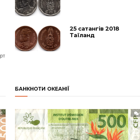
25 сатангів 2018
Таїланд
урт
БАНКНОТИ ОКЕАНІЇ
0