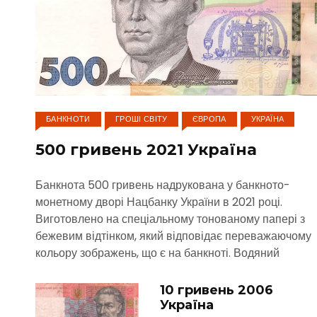
БАНКНОТИ
ГРОШІ СВІТУ
ЄВРОПА
УКРАЇНА
500 гривень 2021 Україна
Банкнота 500 гривень надрукована у банкното-
монетному дворі Нацбанку України в 2021 році.
Виготовлено на спеціальному тонованому папері з
бежевим відтінком, який відповідає переважаючому
кольору зображень, що є на банкноті. Водяний
10 гривень 2006
Україна