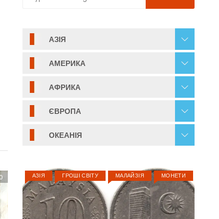
АЗІЯ
АМЕРИКА
АФРИКА
ЄВРОПА
ОКЕАНІЯ
АЗІЯ
ГРОШІ СВІТУ
МАЛАЙЗІЯ
МОНЕТИ
0