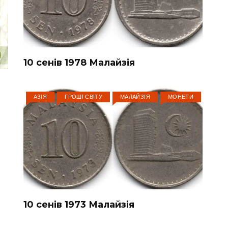
10 сенів 1978 Малайзія
АЗІЯ
ГРОШІ СВІТУ
МАЛАЙЗІЯ
МОНЕТИ
10 сенів 1973 Малайзія