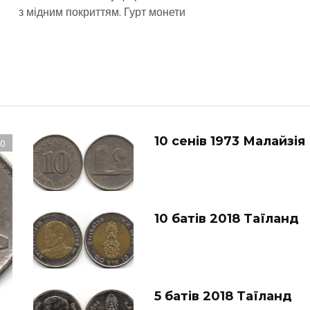
з мідним покриттям. Гурт монети
10 сенів 1973 Малайзія
0
10 батів 2018 Таїланд
5 батів 2018 Таїланд