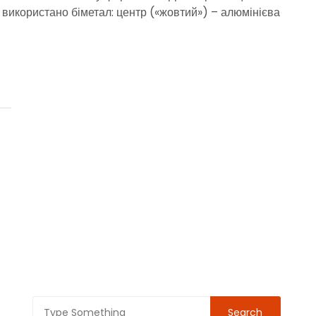
використано біметал: центр («жовтий») – алюмінієва