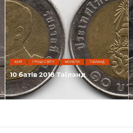
АЗІЯ
ГРОШІ СВІТУ
МОНЕТИ
ТАЇЛАНД
10 батів 2018 Таїланд