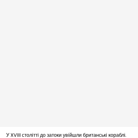
У XVIII столітті до затоки увійшли британські кораблі.