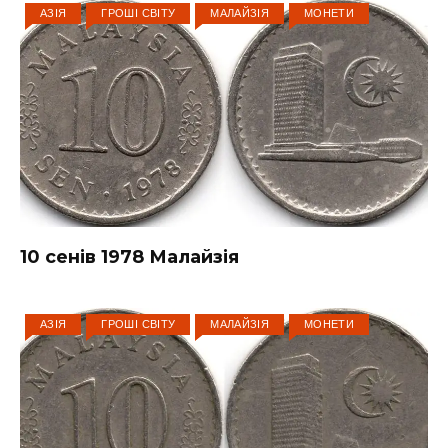
АЗІЯ
ГРОШІ СВІТУ
МАЛАЙЗІЯ
МОНЕТИ
10 сенів 1978 Малайзія
АЗІЯ
ГРОШІ СВІТУ
МАЛАЙЗІЯ
МОНЕТИ