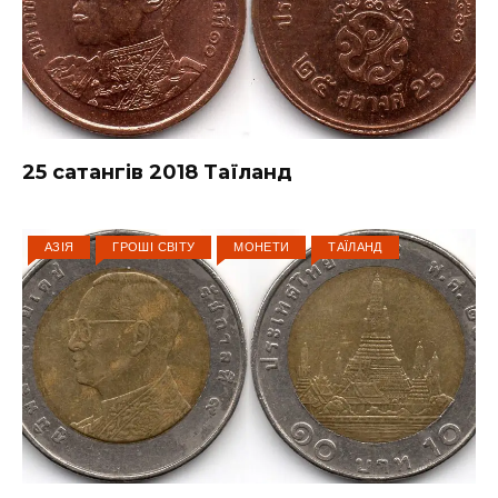
25 сатангів 2018 Таїланд
АЗІЯ
ГРОШІ СВІТУ
МОНЕТИ
ТАЇЛАНД