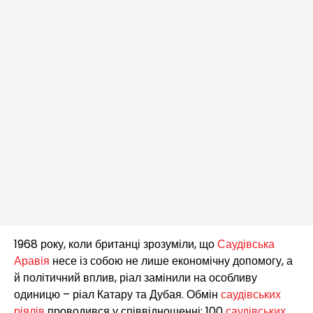
1968 року, коли британці зрозуміли, що
Саудівська
Аравія
несе із собою не лише економічну допомогу, а
й політичний вплив, ріал замінили на особливу
одиницю – ріал Катару та Дубая. Обмін
саудівських
ріялів
проводився у співвідношенні: 100
саудівських