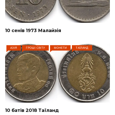
10 сенів 1973 Малайзія
АЗІЯ
ГРОШІ СВІТУ
МОНЕТИ
ТАЇЛАНД
10 батів 2018 Таїланд