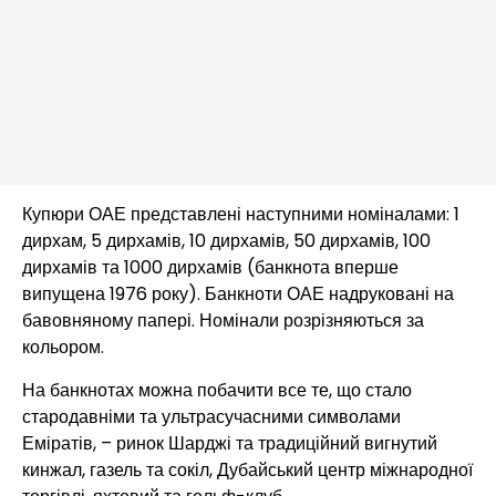
Купюри ОАЕ представлені наступними номіналами: 1
дирхам, 5 дирхамів, 10 дирхамів, 50 дирхамів, 100
дирхамів та 1000 дирхамів (банкнота вперше
випущена 1976 року). Банкноти ОАЕ надруковані на
бавовняному папері. Номінали розрізняються за
кольором.
На банкнотах можна побачити все те, що стало
стародавніми та ультрасучасними символами
Еміратів, – ринок Шарджі та традиційний вигнутий
кинжал, газель та сокіл, Дубайський центр міжнародної