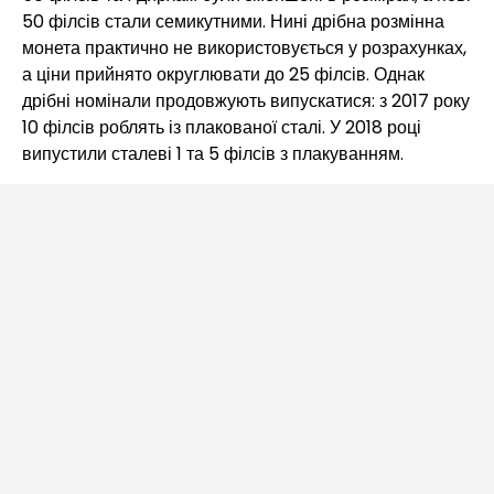
50 філсів стали семикутними. Нині дрібна розмінна
монета практично не використовується у розрахунках,
а ціни прийнято округлювати до 25 філсів. Однак
дрібні номінали продовжують випускатися: з 2017 року
10 філсів роблять із плакованої сталі. У 2018 році
випустили сталеві 1 та 5 філсів з плакуванням.